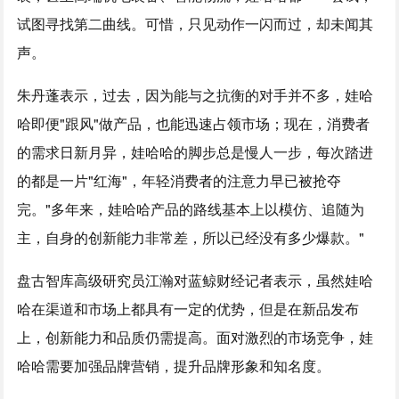
试图寻找第二曲线。可惜，只见动作一闪而过，却未闻其
声。
朱丹蓬表示，过去，因为能与之抗衡的对手并不多，娃哈
哈即便"跟风"做产品，也能迅速占领市场；现在，消费者
的需求日新月异，娃哈哈的脚步总是慢人一步，每次踏进
的都是一片"红海"，年轻消费者的注意力早已被抢夺
完。"多年来，娃哈哈产品的路线基本上以模仿、追随为
主，自身的创新能力非常差，所以已经没有多少爆款。"
盘古智库高级研究员江瀚对蓝鲸财经记者表示，虽然娃哈
哈在渠道和市场上都具有一定的优势，但是在新品发布
上，创新能力和品质仍需提高。面对激烈的市场竞争，娃
哈哈需要加强品牌营销，提升品牌形象和知名度。