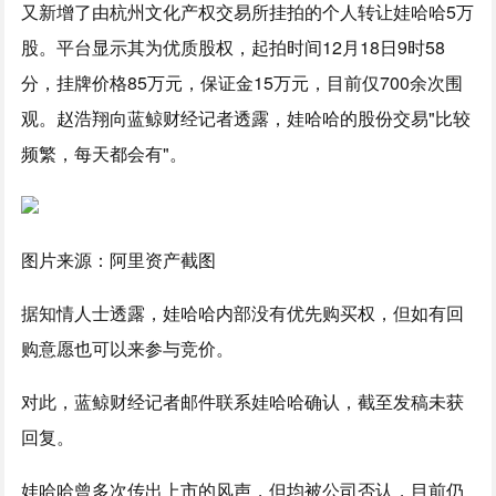
又新增了由杭州文化产权交易所挂拍的个人转让娃哈哈5万
股。平台显示其为优质股权，起拍时间12月18日9时58
分，挂牌价格85万元，保证金15万元，目前仅700余次围
观。赵浩翔向蓝鲸财经记者透露，娃哈哈的股份交易"比较
频繁，每天都会有"。
图片来源：阿里资产截图
据知情人士透露，娃哈哈内部没有优先购买权，但如有回
购意愿也可以来参与竞价。
对此，蓝鲸财经记者邮件联系娃哈哈确认，截至发稿未获
回复。
娃哈哈曾多次传出上市的风声，但均被公司否认，目前仍