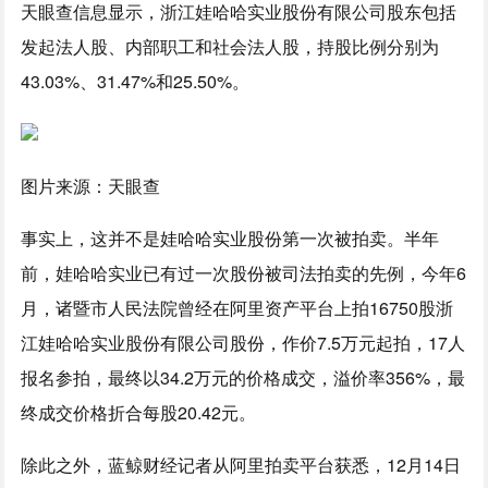
天眼查信息显示，浙江娃哈哈实业股份有限公司股东包括
发起法人股、内部职工和社会法人股，持股比例分别为
43.03%、31.47%和25.50%。
图片来源：天眼查
事实上，这并不是娃哈哈实业股份第一次被拍卖。半年
前，娃哈哈实业已有过一次股份被司法拍卖的先例，今年6
月，诸暨市人民法院曾经在阿里资产平台上拍16750股浙
江娃哈哈实业股份有限公司股份，作价7.5万元起拍，17人
报名参拍，最终以34.2万元的价格成交，溢价率356%，最
终成交价格折合每股20.42元。
除此之外，蓝鲸财经记者从阿里拍卖平台获悉，12月14日