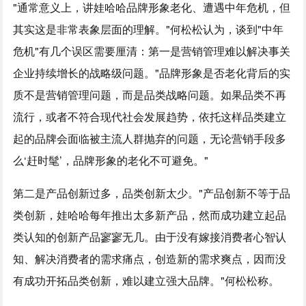
"通常意义上，讲娃哈哈品牌形象老化、遭遇中年危机，但
其实这是非常表象层面的理解。"何松松认为，谈到"中年
危机"有几个误区需要厘清：第一是营销管理难以解决事关
企业持续增长的战略级问题。"品牌形象是否老化背后的实
质不是营销管理问题，而是品类战略问题。如果品类不再
流行，或者不符合现代社会发展趋势，依托这样品类建立
起的品牌会面临被主流人群抛弃的问题，无论营销手段多
么‘赶时髦’，品牌形象的老化不可避免。"
第二是产品创新过多，品类创新太少。"产品创新不等于品
类创新，娃哈哈每年推出太多新产品，然而成功建立起品
类认知的创新产品寥寥无几。由于没有嫁接消费者心智认
知、解决消费者的需求痛点，创造新的需求爽点，因而没
有成功开拓品类创新，难以建立强大品牌。"何松松称。