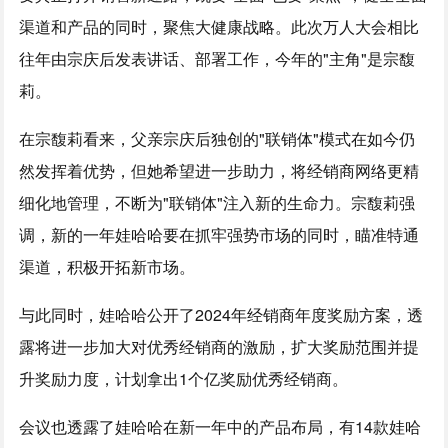
渠道和产品的同时，聚焦大健康战略。此次万人大会相比
往年由宗庆后发表讲话、部署工作，今年的"主角"是宗馥
莉。
在宗馥莉看来，父亲宗庆后独创的"联销体"模式在如今仍
然发挥着优势，但她希望进一步助力，将经销商网络更精
细化地管理，不断为"联销体"注入新的生命力。宗馥莉强
调，新的一年娃哈哈要在抓牢强势市场的同时，瞄准特通
渠道，积极开拓新市场。
与此同时，娃哈哈公开了2024年经销商年度奖励方案，透
露将进一步加大对优秀经销商的激励，扩大奖励范围并提
升奖励力度，计划拿出1个亿奖励优秀经销商。
会议也透露了娃哈哈在新一年中的产品布局，有14款娃哈