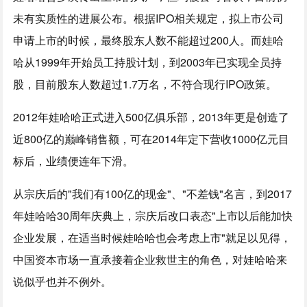
未有实质性的进展公布。根据IPO相关规定，拟上市公司
申请上市的时候，最终股东人数不能超过200人。而娃哈
哈从1999年开始员工持股计划，到2003年已实现全员持
股，目前股东人数超过1.7万名，不符合现行IPO政策。
2012年娃哈哈正式进入500亿俱乐部，2013年更是创造了
近800亿的巅峰销售额，可在2014年定下营收1000亿元目
标后，业绩便连年下滑。
从宗庆后的"我们有100亿的现金"、"不差钱"名言，到2017
年娃哈哈30周年庆典上，宗庆后改口表态"上市以后能加快
企业发展，在适当时候娃哈哈也会考虑上市"就足以见得，
中国资本市场一直承接着企业救世主的角色，对娃哈哈来
说似乎也并不例外。