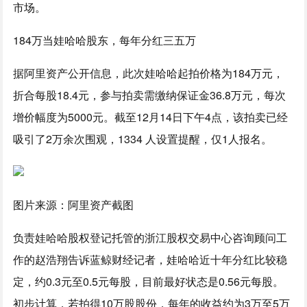
市场。
184万当娃哈哈股东，每年分红三五万
据阿里资产公开信息，此次娃哈哈起拍价格为184万元，
折合每股18.4元，参与拍卖需缴纳保证金36.8万元，每次
增价幅度为5000元。截至12月14日下午4点，该拍卖已经
吸引了2万余次围观，1334 人设置提醒，仅1人报名。
图片来源：阿里资产截图
负责娃哈哈股权登记托管的浙江股权交易中心咨询顾问工
作的赵浩翔告诉蓝鲸财经记者，娃哈哈近十年分红比较稳
定，约0.3元至0.5元每股，目前最好状态是0.56元每股。
初步计算，若拍得10万股股份，每年的收益约为3万至5万