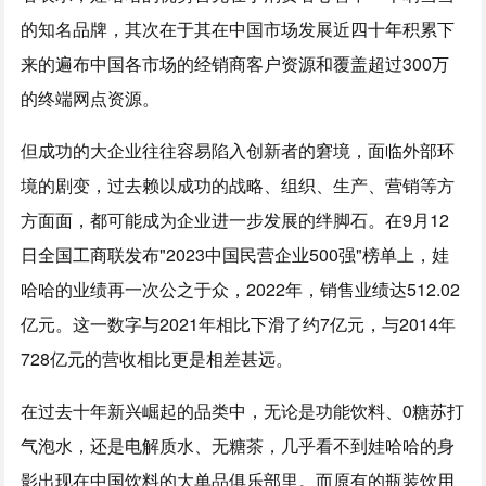
的知名品牌，其次在于其在中国市场发展近四十年积累下
来的遍布中国各市场的经销商客户资源和覆盖超过300万
的终端网点资源。
但成功的大企业往往容易陷入创新者的窘境，面临外部环
境的剧变，过去赖以成功的战略、组织、生产、营销等方
方面面，都可能成为企业进一步发展的绊脚石。在9月12
日全国工商联发布"2023中国民营企业500强"榜单上，娃
哈哈的业绩再一次公之于众，2022年，销售业绩达512.02
亿元。这一数字与2021年相比下滑了约7亿元，与2014年
728亿元的营收相比更是相差甚远。
在过去十年新兴崛起的品类中，无论是功能饮料、0糖苏打
气泡水，还是电解质水、无糖茶，几乎看不到娃哈哈的身
影出现在中国饮料的大单品俱乐部里。而原有的瓶装饮用