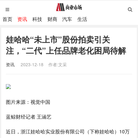
首页
资讯
科技
财商
汽车
生活
娃哈哈“未上市”股份拍卖引关
注，“二代”上任品牌老化困局待解
资讯
2023-12-18
作者:文采
图片来源：视觉中国
蓝鲸财经记者 王涵艺
近日，浙江娃哈哈实业股份有限公司（下称娃哈哈）10万