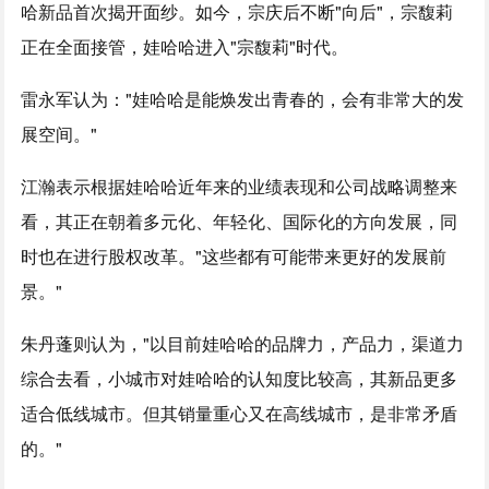
哈新品首次揭开面纱。如今，宗庆后不断"向后"，宗馥莉
正在全面接管，娃哈哈进入"宗馥莉"时代。
雷永军认为："娃哈哈是能焕发出青春的，会有非常大的发
展空间。"
江瀚表示根据娃哈哈近年来的业绩表现和公司战略调整来
看，其正在朝着多元化、年轻化、国际化的方向发展，同
时也在进行股权改革。"这些都有可能带来更好的发展前
景。"
朱丹蓬则认为，"以目前娃哈哈的品牌力，产品力，渠道力
综合去看，小城市对娃哈哈的认知度比较高，其新品更多
适合低线城市。但其销量重心又在高线城市，是非常矛盾
的。"