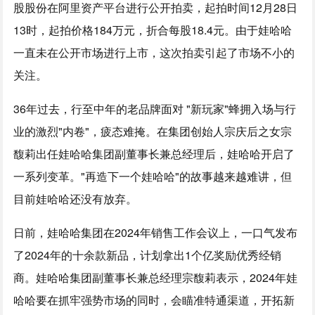
股股份在阿里资产平台进行公开拍卖，起拍时间12月28日
13时，起拍价格184万元，折合每股18.4元。由于娃哈哈
一直未在公开市场进行上市，这次拍卖引起了市场不小的
关注。
36年过去，行至中年的老品牌面对 "新玩家"蜂拥入场与行
业的激烈"内卷"，疲态难掩。在集团创始人宗庆后之女宗
馥莉出任娃哈哈集团副董事长兼总经理后，娃哈哈开启了
一系列变革。"再造下一个娃哈哈"的故事越来越难讲，但
目前娃哈哈还没有放弃。
日前，娃哈哈集团在2024年销售工作会议上，一口气发布
了2024年的十余款新品，计划拿出1个亿奖励优秀经销
商。娃哈哈集团副董事长兼总经理宗馥莉表示，2024年娃
哈哈要在抓牢强势市场的同时，会瞄准特通渠道，开拓新