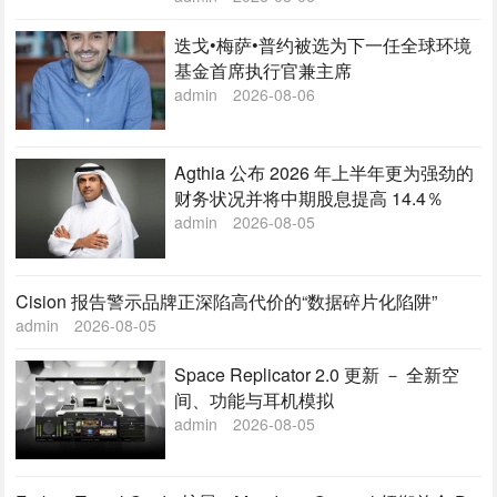
迭戈•梅萨•普约被选为下一任全球环境
基金首席执行官兼主席
admin
2026-08-06
Agthia 公布 2026 年上半年更为强劲的
财务状况并将中期股息提高 14.4％
admin
2026-08-05
Cision 报告警示品牌正深陷高代价的“数据碎片化陷阱”
admin
2026-08-05
Space Replicator 2.0 更新 － 全新空
间、功能与耳机模拟
admin
2026-08-05