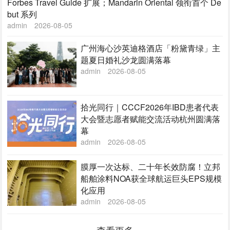
Forbes Travel Guide 扩展；Mandarin Oriental 领衔首个 De
but 系列
admin
2026-08-05
广州海心沙英迪格酒店「粉黛青绿」主
题夏日婚礼沙龙圆满落幕
admin
2026-08-05
拾光同行｜CCCF2026年IBD患者代表
大会暨志愿者赋能交流活动杭州圆满落
幕
admin
2026-08-05
膜厚一次达标、二十年长效防腐！立邦
船舶涂料NOA获全球航运巨头EPS规模
化应用
admin
2026-08-05