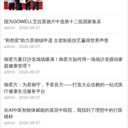
国为GOWELL艾拉莫德片中选第十二批国家集采
admin
2026-08-07
“和然窑”助力景德镇申遗 古老制瓷技艺赢得世界声誉
admin
2026-08-07
御君方夏日沙龙场场爆满！御君方如何用一场场沙龙撬动家
庭健康管理？
admin
2026-08-07
御君方：为君御守，予君良方——打造大众信赖的一站式医
疗健康生活服务平台
admin
2026-08-07
在AI中医智能体赋能的基层中医院，我找到了理想中的行医
模样
admin
2026-08-07