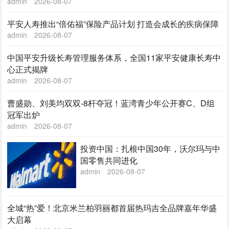
admin
2026-08-07
平安人寿推出“倍佑福”保险产品计划 打造会成长的疾病保障
admin
2026-08-07
中国平安升级长寿管理服务体系，全国11家平安健康长寿中
心正式揭牌
admin
2026-08-07
曹盛勋、刘美均双双-8杆夺冠！蓝湾青少年公开赛C、D组
冠军出炉
admin
2026-08-07
投资中国：扎根中国30年，沃尔玛与中
国零售共同进化
admin
2026-08-07
全城“热”爱！北京米兰柏羽丽都首届热玛吉全品牌嘉年华盛
大启幕