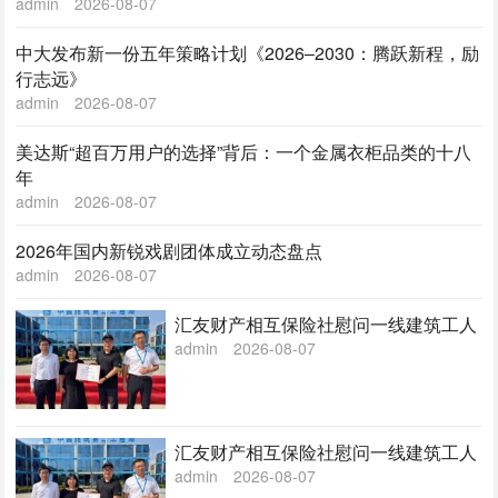
admin
2026-08-07
中大发布新一份五年策略计划《2026‒2030：腾跃新程，励
行志远》
admin
2026-08-07
美达斯“超百万用户的选择”背后：一个金属衣柜品类的十八
年
admin
2026-08-07
2026年国内新锐戏剧团体成立动态盘点
admin
2026-08-07
汇友财产相互保险社慰问一线建筑工人
admin
2026-08-07
汇友财产相互保险社慰问一线建筑工人
admin
2026-08-07