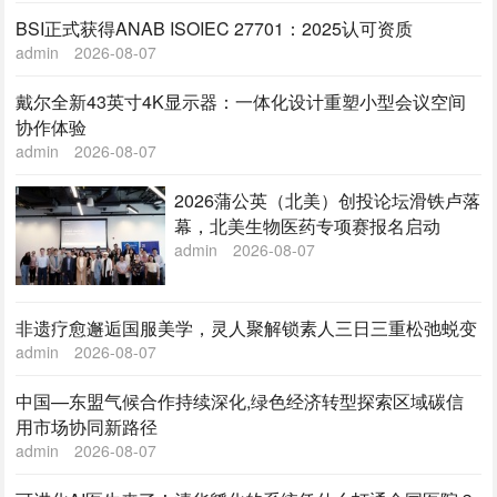
BSI正式获得ANAB ISOIEC 27701：2025认可资质
admin
2026-08-07
戴尔全新43英寸4K显示器：一体化设计重塑小型会议空间
协作体验
admin
2026-08-07
2026蒲公英（北美）创投论坛滑铁卢落
幕，北美生物医药专项赛报名启动
admin
2026-08-07
非遗疗愈邂逅国服美学，灵人聚解锁素人三日三重松弛蜕变
admin
2026-08-07
中国—东盟气候合作持续深化,绿色经济转型探索区域碳信
用市场协同新路径
admin
2026-08-07