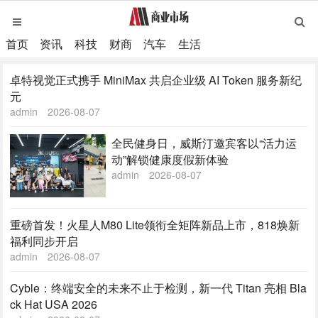
首页
资讯
科技
财商
汽车
生活
卓特视觉正式携手 MiniMax 共启企业级 AI Token 服务新纪
元
admin
2026-08-07
全民健身日，威斯汀邀宾客以“活力运
动”解锁健康度假新体验
admin
2026-08-07
重磅首发！火星人M80 Lite领衔全矩阵新品上市，818焕新
福利同步开启
admin
2026-08-07
Cyble：终端安全的未来不止于检测，新一代 Titan 亮相 Bla
ck Hat USA 2026