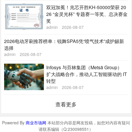
双冠加冕！兆芯开胜KH‑50000荣获 20
26 “金灵光杯” 专题赛一等奖、总决赛金
奖
admin
2026-08-07
2026电动牙刷推荐榜单：锐舞SPA5凭“喷气技术”成护龈新
选择
admin
2026-08-07
Infosys 与芬林集团（Metsä Group）
扩大战略合作，推动人工智能驱动的 IT
转型
admin
2026-08-07
查看更多
Powered By
商业市场网
本站部分内容是网友投稿，如您对内容有疑问
请联系编辑（Q:230098551）