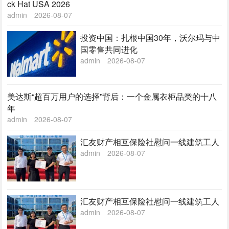
ck Hat USA 2026
admin
2026-08-07
投资中国：扎根中国30年，沃尔玛与中
国零售共同进化
admin
2026-08-07
美达斯“超百万用户的选择”背后：一个金属衣柜品类的十八
年
admin
2026-08-07
汇友财产相互保险社慰问一线建筑工人
admin
2026-08-07
汇友财产相互保险社慰问一线建筑工人
admin
2026-08-07