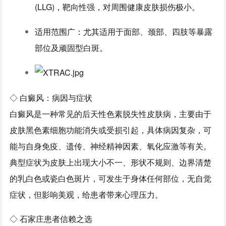
(LLG)，靶向性强，对周围健康皮肤损伤极小。
适用范围广：尤其适用于面部、颈部、四肢等暴露
部位及顽固型白斑。
◇ 白癜风：病因与症状
白癜风是一种常见的后天性色素脱失性皮肤病，主要由于
皮肤黑色素细胞功能消失或受损引起，具体病因复杂，可
能与自身免疫、遗传、神经精神因素、氧化应激等有关。
典型症状为皮肤上出现大小不一、形状不规则、边界清楚
的乳白色或瓷白色斑片，可发生于身体任何部位，无自觉
症状，但影响美观，给患者带来心理压力。
◇ 石家庄患者信赖之选