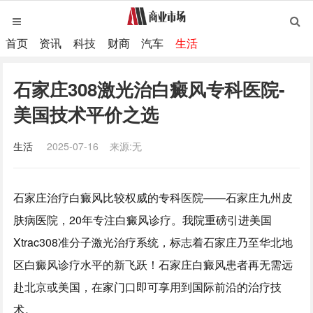
首页
资讯
科技
财商
汽车
生活
石家庄308激光治白癜风专科医院-
美国技术平价之选
生活
2025-07-16
来源:无
石家庄治疗白癜风比较权威的专科医院——石家庄九州皮
肤病医院，20年专注白癜风诊疗。我院重磅引进美国
Xtrac308准分子激光治疗系统，标志着石家庄乃至华北地
区白癜风诊疗水平的新飞跃！石家庄白癜风患者再无需远
赴北京或美国，在家门口即可享用到国际前沿的治疗技
术。