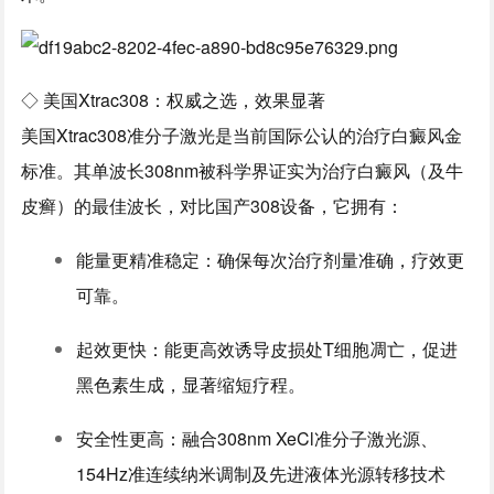
◇ 美国Xtrac308：权威之选，效果显著
美国Xtrac308准分子激光是当前国际公认的治疗白癜风金
标准。其单波长308nm被科学界证实为治疗白癜风（及牛
皮癣）的最佳波长，对比国产308设备，它拥有：
能量更精准稳定：确保每次治疗剂量准确，疗效更
可靠。
起效更快：能更高效诱导皮损处T细胞凋亡，促进
黑色素生成，显著缩短疗程。
安全性更高：融合308nm XeCl准分子激光源、
154Hz准连续纳米调制及先进液体光源转移技术