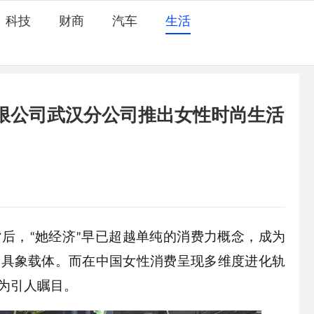
科技
财商
汽车
生活
有限公司武汉分公司推出女性时尚生活
背后，
她经济
早已超越单纯的消费力概念，成为
“
”
的具象载体。而在中国女性消费呈现多维度进化轨
为引人瞩目
。