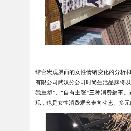
结合宏观层面的女性情绪变化的分析
有限公司武汉分公司
时尚生活
品牌
将以
我重塑
、
自有主张
三种消费叙事。
”
“
”
现，也是女性消费观念走向动态、多元