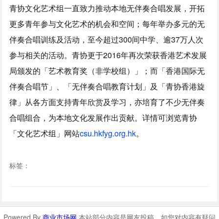
青协文化艺术组一直致力推动本地无伴奏合唱发展，开拓
更多青年参与文化艺术的机会和空间；每年举办多元的无
伴奏合唱训练及活动，至今超过300间中学、逾37万人次
参与相关的活动。青协更于2016年再次荣获香港艺术发展
局颁发的「艺术教育奖（非学校组）」；而「香港国际无
伴奏合唱节」、「无伴奏合唱教育计划」及「青协香港旋
律」从各方面支持青年欣赏及学习，亦培育了不少无伴奏
合唱组合，为本地文化发展作出贡献。详情可浏览青协
「文化艺术组」网站
csu.hkfyg.org.hk
。
标签：
Powered By
商业市场网
本站部分内容是网友投稿，如您对内容有疑问