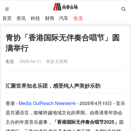
首页
资讯
科技
财商
汽车
生活
青协「香港国际无伴奏合唱节」圆
满举行
生活
2025-04-11
来源:互联网
汇聚世界知名乐团，感受纯人声美妙乐韵
香港 -
Media OutReach Newswire
- 2025年4月10日 - 音乐
是共通语言，能够跨越地域文化的界限。由香港青年协会
主办的年度音乐盛事，
「香港国际无伴奏合唱节
2025
」
圆