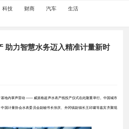
科技
财商
汽车
生活
产 助力智慧水务迈入精准计量新时
基地内掌声雷动 —— 威派格超声水表产线投产仪式在此隆重举行。中国城市
、中国计量协会水表委员会副秘书长张庆、外冈镇副镇长王邱啸等嘉宾齐聚现