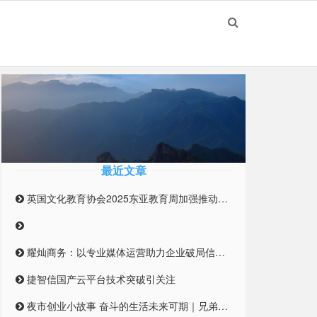
最近文章
英国文化教育协会2025东亚教育周加强推动英国与东亚高等教育合作伙伴关系
耀灿商务：以专业媒体运营助力企业破局信息迷雾
捷智信国产云平台技术突破引关注
夜市创业小故事 奋斗的生活未来可期｜兄弟合伙摆摊 开启创业之路