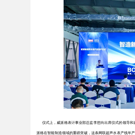
仪式上，威派格表计事业部总监李想向出席仪式的领导和嘉
派格在智能制造领域的重磅突破，这条网联超声水表产线年产可