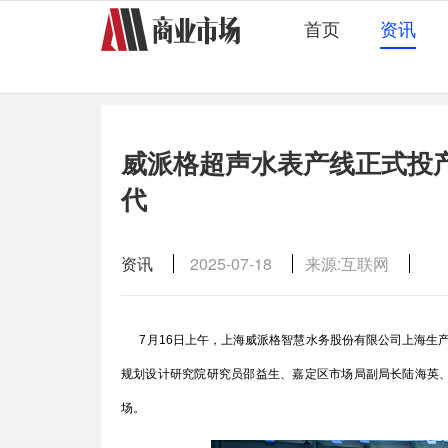
首页
资讯
威派格超声水表产线正式投
代
资讯
2025-07-18
来源:互联网
7月16日上午，上海威派格智慧水务股份有限公司上海生产
规划设计研究院研究员邵益生、嘉定区市场局副局长陆海英
场。