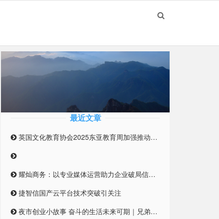
最近文章
英国文化教育协会2025东亚教育周加强推动英国与东亚高等教育合作伙伴关系
耀灿商务：以专业媒体运营助力企业破局信息迷雾
捷智信国产云平台技术突破引关注
夜市创业小故事 奋斗的生活未来可期｜兄弟合伙摆摊 开启创业之路