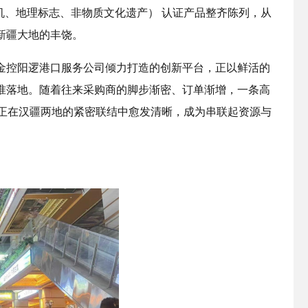
有机、地理标志、非物质文化遗产） 认证产品整齐陈列，从
新疆大地的丰饶。
金控阳逻港口服务公司倾力打造的创新平台，正以鲜活的
准落地。随着往来采购商的脚步渐密、订单渐增，一条高
道，正在汉疆两地的紧密联结中愈发清晰，成为串联起资源与