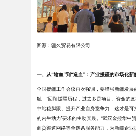
图源：疆久贸易有限公司
一、从“输血”到“造血”：产业援疆的市场化新
全国援疆工作会议再次强调，要增强新疆发展
触：“回顾援疆历程，过去多是项目、资金的直
中站稳脚跟、提升产业自身竞争力，这才是可持
的内生动力’要求的生动实践。”武汉金控华中
商贸渠道网络等全链条服务能力，为新疆企业提