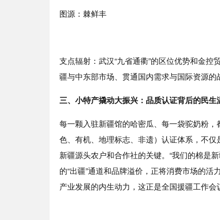
图源：棘鲜丰
支点辐射：武汉“九省通衢”的区位优势和金控
疆与中东部市场、贯通国内需求与国际资源的战
三、小特产撬动大振兴：品质认证背后的民生
每一颗入驻新疆馆的哈密瓜、每一袋驼奶粉，都
色、有机、地理标志、非遗）认证体系，不仅
新疆源头农户和合作社的关键。“我们的棉是新
的“出疆”通道和品牌溢价，正将消费市场的活
产业发展的内生动力，这正是全国援疆工作会议