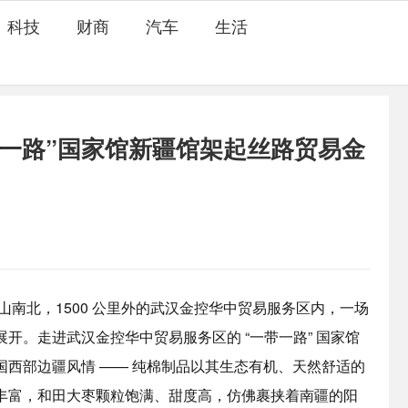
科技
财商
汽车
生活
一路”国家馆新疆馆架起丝路贸易金
山南北，1500 公里外的武汉金控华中贸易服务区内，一场
开。走进武汉金控华中贸易服务区的 “一带一路” 国家馆
西部边疆风情 —— 纯棉制品以其生态有机、天然舒适的
丰富，和田大枣颗粒饱满、甜度高，仿佛裹挟着南疆的阳