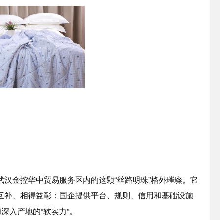
汉金控华中贸易服务区内的这颗“丝路明珠”格外璀璨。它
互补、相得益彰：国企提供平台、规则、信用和基础设施
深入产地的“软实力”。