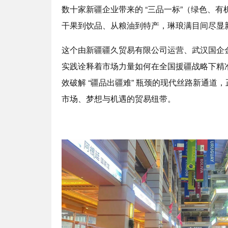
数十家新疆企业带来的 “三品一标”（绿色、
干果到饮品、从粮油到特产，琳琅满目间尽显
这个由新疆疆久贸易有限公司运营、武汉国企
实践诠释着市场力量如何在全国援疆战略下精
效破解 “疆品出疆难” 瓶颈的现代丝路新通
市场、梦想与机遇的贸易纽带。