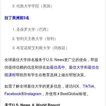
伦敦大学学院（英国）
拉丁美洲前3名
圣保罗大学（巴西）
智利天主教大学（智利）
布宜诺斯艾利斯大学（阿根廷）
全球最佳大学排名服务于U.S. News更广泛的使命，即提
供值得信赖的信息和排名如
最佳高中
、
最佳大学
和
最佳在
线课程
帮助所有学生在教育选择上做出明智决策。
如需了解全球最佳大学的更多信息，请访问
X
、
TikTok
、
Facebook
和
Instagram
，并使用＃BestGlobal标签。
关于U.S. News ＆ World Report