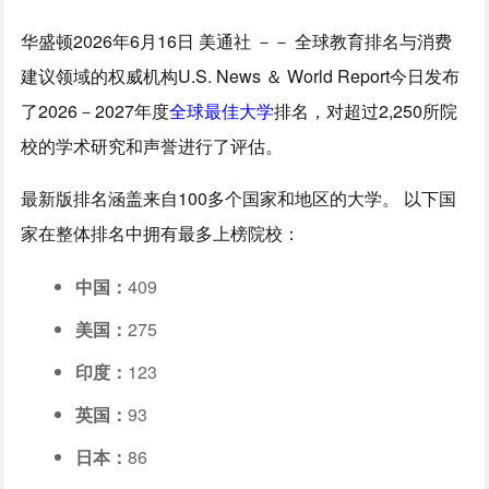
华盛顿
2026年6月16日
美通社 －－ 全球教育排名与消费
建议领域的权威机构U.S. News ＆ World Report今日发布
了2026－2027年度
全球最佳大学
排名，对超过2,250所院
校的学术研究和声誉进行了评估。
最新版排名涵盖来自100多个国家和地区的大学。 以下国
家在整体排名中拥有最多上榜院校：
中国：
409
美国：
275
印度：
123
英国：
93
日本：
86