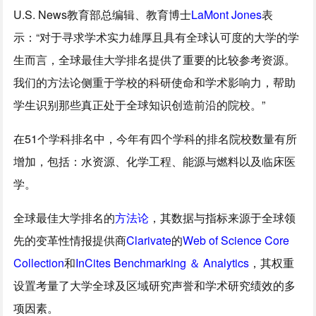
U.S. News教育部总编辑、教育博士
LaMont Jones
表
示：“对于寻求学术实力雄厚且具有全球认可度的大学的学
生而言，全球最佳大学排名提供了重要的比较参考资源。
我们的方法论侧重于学校的科研使命和学术影响力，帮助
学生识别那些真正处于全球知识创造前沿的院校。”
在51个学科排名中，今年有四个学科的排名院校数量有所
增加，包括：水资源、化学工程、能源与燃料以及临床医
学。
全球最佳大学排名的
方法论
，其数据与指标来源于全球领
先的变革性情报提供商
Clarivate
的
Web of Science Core
Collection
和
InCites Benchmarking ＆ Analytics
，其权重
设置考量了大学全球及区域研究声誉和学术研究绩效的多
项因素。