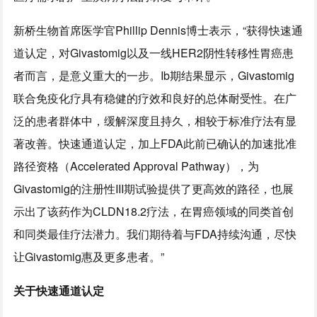
新桥生物首席医学官Phillip Dennis博士表示，“获得快速通
道认定，对Givastomig以及一线HER2阴性转移性胃癌患
者而言，是意义重大的一步。Ib期结果显示，Givastomig
联合免疫化疗具有稳健的疗效和良好的总体耐受性。在广
泛的患者群体中，缓解深度且持久，相较于标准疗法有显
著改善。快速通道认定，加上FDA此前已确认的加速批准
路径资格（Accelerated Approval Pathway），为
Givastomig的注册性III期试验提供了更高效的路径，也展
示出了该药作为CLDN18.2疗法，在胃癌领域的同类首创
和同类最佳疗法潜力。我们期待着与FDA持续沟通，尽快
让Givastomig惠及更多患者。”
关于快速通道认定