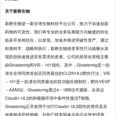
关于新桥生物
新桥生物是一家全球生物科技平台公司，致力于加速创新
药物的可及性。我们将专业的业务拓展能力与敏捷的转化
临床开发相结合，以发现、加速并推进突破性资产。通过
衔接科学、战略和执行，新桥生物使变革性疗法能够从发
现阶段快速推进至有需求的患者。公司的差异化管线主要
由Givastomig和VIS－101领衔。其中，Givastomig是一款
潜在全球同类首创且同类最佳的CLDN18.2靶向疗法；VIS
－101是一款潜在同类最佳的双功能生物制剂，靶向VEGF
－AANG2。Givastomig通过4－1BB信号通路，在表达
Claudin 18.2的肿瘤微环境中条件性激活T细胞。
Givastomig正开发用于治疗Claudin 18.2阳性的胃癌及其
他胃肠道恶性肿瘤，目前已获美国食品药品监督管理局