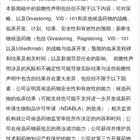
本新闻稿中的前瞻性声明包括但不限于以下内容：司对策
略、以及Givastomig、VIS－101和其他候选药物的战略、
临床开发、计划、结果、安全性和有效性的预期；新桥生
物候选药物（包括 Givastomig、Ragistomig、VIS－101
以及Uliledlimab）的战略与临床开发；预期的临床里程碑
和结果及相关时间；以及新领导层任命的影响。 前瞻性声
明涉及的风险和不确定性可能导致实际结果与这些前瞻性
声明中包含的结果存在重大差异，包括但不限于以下因
素：公司证明其候选药物安全性和有效性的能力；候选药
物的临床结果（可能支持也可能不支持进一步开发或新药
申请生物制品许可申请（NDABLA）的批准）；相关监管
机构就公司候选药物监管审批所作决定的内容和时间；公
司在候选药物获批后的商业成功能力；公司获得并维护其
技术和药物知识产权保护的能力；公司对第三方开展药物