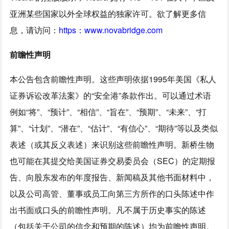
亚洲某些国家以外全球权益的独家许可。欲了解更多信
息，请访问：
https：www.novabridge.com
前瞻性声明
本公告包含前瞻性声明。这些声明依据1995年美国《私人
证券诉讼改革法案》的“安全港”条款作出。可以通过术语
例如“将”、“预计”、“相信”、“旨在”、“预期”、“未来”、“打
算”、“计划”、“潜在”、“估计”、“有信心”、“期待”等以及类似
表述（或其反义表述）来识别这些前瞻性声明。新桥生物
也可能在其提交给美国证券交易委员会（SEC）的定期报
告、向股东发布的年度报告、新闻稿及其他书面材料中，
以及公司高管、董事或员工向第三方所作的口头陈述中作
出书面或口头的前瞻性声明。凡不属于历史事实的陈述
（包括关于公司的信念和预期的陈述）均为前瞻性声明。