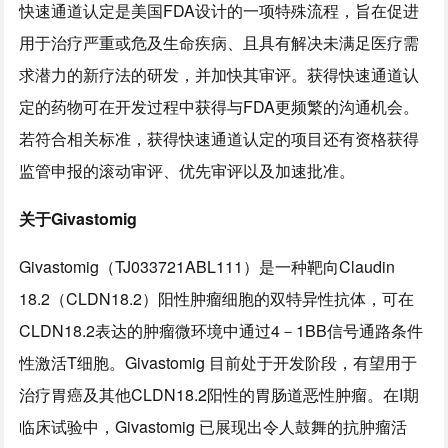
快速通道认定是美国FDA设计的一项特殊流程，旨在促进
用于治疗严重或危及生命疾病、且具有解决未满足医疗需
求潜力的新疗法的研发，并加快其审评。获得快速通道认
定的药物可在开发过程中获得与FDA更频繁的沟通机会。
若符合相关标准，获得快速通道认定的项目还有资格获得
监管申报的滚动审评、优先审评以及加速批准。
关于
Givastomig
Givastomig（TJ033721ABL111）是一种靶向Claudin
18.2（CLDN18.2）阳性肿瘤细胞的双特异性抗体，可在
CLDN18.2表达的肿瘤微环境中通过4－1BB信号通路条件
性激活T细胞。Givastomig 目前处于开发阶段，有望用于
治疗胃癌及其他CLDN18.2阳性的胃肠道恶性肿瘤。在I期
临床试验中，Givastomig 已展现出令人鼓舞的抗肿瘤活