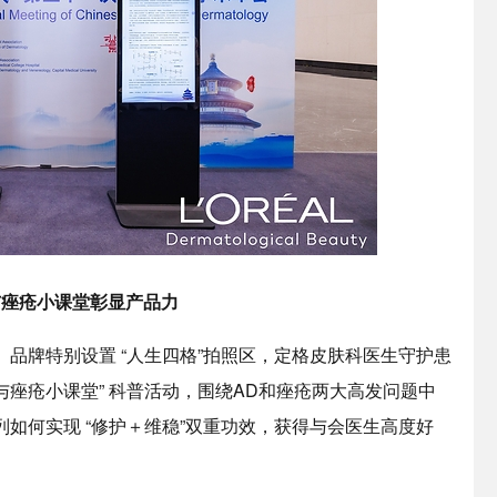
与痤疮小课堂彰显产品力
品牌特别设置 “人生四格”拍照区，定格皮肤科医生守护患
与痤疮小课堂” 科普活动，围绕AD和痤疮两大高发问题中
如何实现 “修护＋维稳”双重功效，获得与会医生高度好