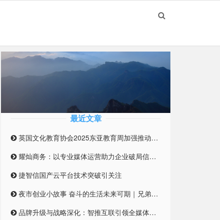
最近文章
英国文化教育协会2025东亚教育周加强推动英国与东亚高等教育合作伙伴关系
耀灿商务：以专业媒体运营助力企业破局信息迷雾
捷智信国产云平台技术突破引关注
夜市创业小故事 奋斗的生活未来可期｜兄弟合伙摆摊 开启创业之路
品牌升级与战略深化：智推互联引领全媒体整合营销新纪元