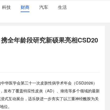
科技
财商
汽车
生活
 携全年龄段研究新硕果亮相CSD20
的中华医学会第三十一次皮肤性病学术年会（CSD2026）
核心，发布了覆盖特应性皮炎（AD）、痤疮等多个领域的最新
沉浸式互动展台，适乐肤进一步夯实了以三重神经酰胺为关
要地位。