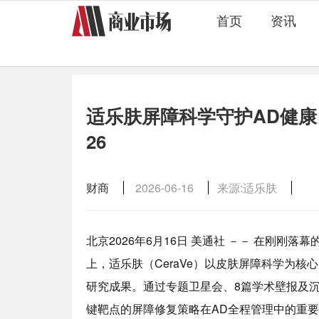
首页
资讯
适乐肤屏障科学守护AD健康
26
财商
2026-06-16
来源:适乐肤
北京
2026年6月16日
美通社 －－ 在刚刚落幕
上，适乐肤（CeraVe）以皮肤屏障科学为
研究成果。通过专题卫星会、8篇学术壁报及
键靶点的屏障修复策略在AD全程管理中的重