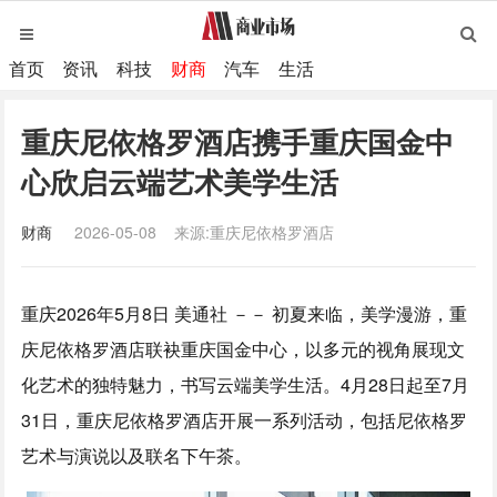
首页
资讯
科技
财商
汽车
生活
重庆尼依格罗酒店携手重庆国金中
心欣启云端艺术美学生活
财商
2026-05-08
来源:重庆尼依格罗酒店
重庆
2026年5月8日
美通社 －－ 初夏来临，美学漫游，重
庆尼依格罗酒店联袂重庆国金中心，以多元的视角展现文
化艺术的独特魅力，书写云端美学生活。
4月28日起
至7月
31日，重庆尼依格罗
酒店开展
一系列活动，包括尼依格罗
艺术与演说以及联名下午茶。