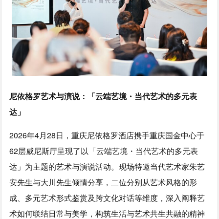
尼依格罗艺术与演说：「云端艺境
・
当代艺术的多元表
达」
2026年4月28日，重庆尼依格罗酒店携手重庆国金中心于
62层威尼斯厅呈现了以「云端艺境・当代艺术的多元表
达」为主题的艺术与演说活动。现场特邀当代艺术家朱艺
安先生与大川先生倾情分享，二位分别从艺术风格的形
成、多元艺术形式鉴赏及跨文化对话等维度，深入阐释艺
术如何联结日常与美学，构筑生活与艺术共生共融的精神