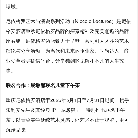
场域。
尼依格罗艺术与演说系列活动（Niccolo Lectures）是尼依
格罗酒店秉承尼依格罗品牌的探索精神及完美邂逅的品牌
座右铭，尼依格罗酒店致力于呈献一系列引人入胜的艺术
演说与分享活动，为当代和未来的企业家、时尚达人、商
业变革者等提供平台，分享独到的见解和不凡的人生故
事。
联名合作：屁墩熊联名儿童下午茶
重庆尼依格罗酒店于
2026年5月1日
至7月31日期间，携手
朱利安先生及其经典 IP「屁墩熊」，特别推出联名下午
茶，以舌尖美学延续艺术灵感，让艺术不止于观览，更可
沉浸品味。