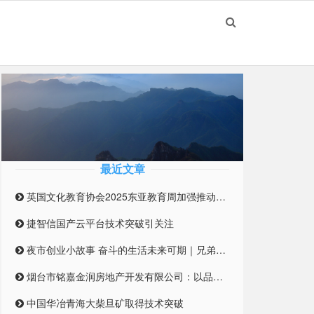
最近文章
英国文化教育协会2025东亚教育周加强推动英国与东亚高等教育合作伙伴关系
捷智信国产云平台技术突破引关注
夜市创业小故事 奋斗的生活未来可期｜兄弟合伙摆摊 开启创业之路
烟台市铭嘉金润房地产开发有限公司：以品质筑梦，引领未来居住新风尚
中国华冶青海大柴旦矿取得技术突破