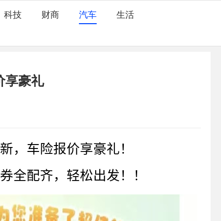
科技
财商
汽车
生活
价享豪礼
新，车险报价享豪礼！
券全配齐，轻松出发！！